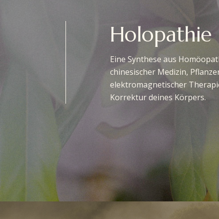
Holopathie
Eine Synthese aus Homöopathi
chinesischer Medizin, Pflanz
elektromagnetischer Therapi
Korrektur deines Körpers.