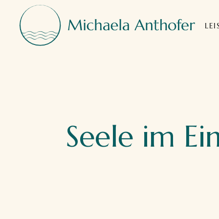
LE
Seele im Ei