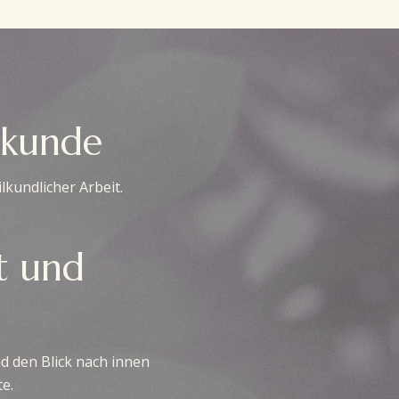
lkunde
lkundlicher Arbeit.
t und
d den Blick nach innen
te.