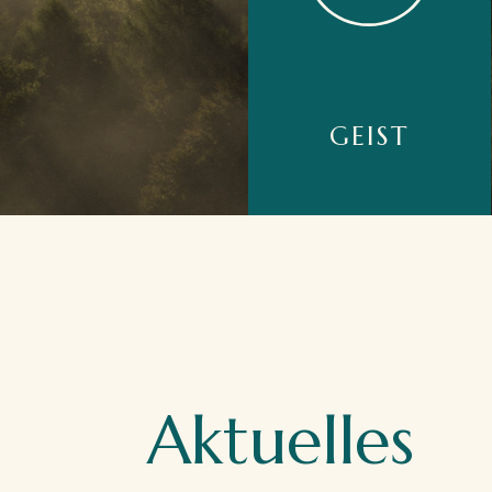
Achtsamkeit, innere Balance,
Sinnfindung, Visionsentwicklung
GEIST
Achtsamkeit, innere Balance,
Sinnfindung, Visionsentwicklung
Aktuelles