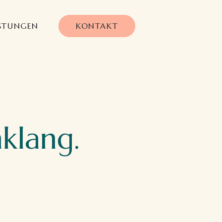
KONTAKT
ISTUNGEN
nklang.