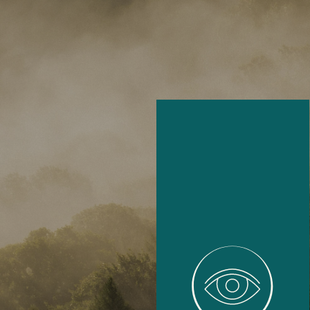
GEIST