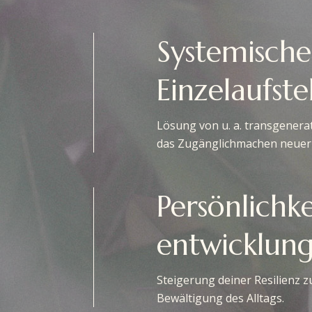
Systemische
Einzelaufst
Lösung von u. a. transgenera
das Zugänglichmachen neuer 
Persönlichke
entwicklun
Steigerung deiner Resilienz 
Bewältigung des Alltags.