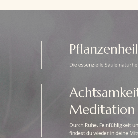
Pflanzenhei
Die essenzielle Säule naturhei
Achtsamkei
Meditation
Durch Ruhe, Feinfühligkeit un
findest du wieder in deine Mit